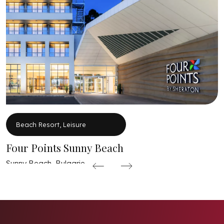
Beach Resort, Leisure
Four Points Sunny Beach
Sunny Beach, Bulgarie