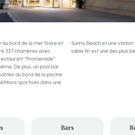
e au bord de la mer Noire et
Sunny Beach et une station 
fre 337 chambres avec
sable fin est une des plus be
e restaurant "Promenade"
hème. De plus, un pool bar
antes au bord de la piscine
étitions sportives dans une
s
Bars
R