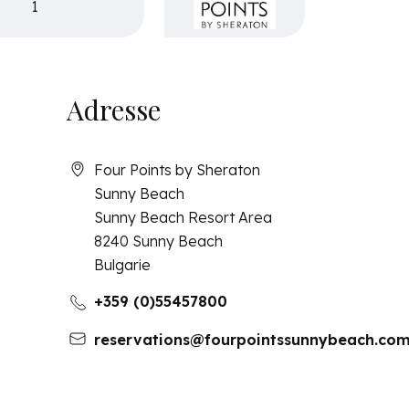
1
Adresse
Four Points by Sheraton
Sunny Beach
Sunny Beach Resort Area
8240
Sunny Beach
Bulgarie
+359 (0)55457800
reservations@fourpointssunnybeach.co