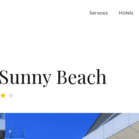
Main 
Services
Hôtels
 Sunny Beach