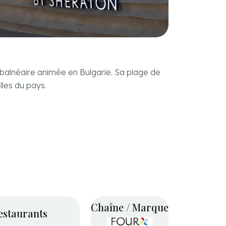
balnéaire animée en Bulgarie. Sa plage de
lles du pays.
Chaîne / Marque
estaurants