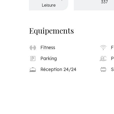
337
Leisure
Equipements
Fitness
F
Parking
P
Réception 24/24
S