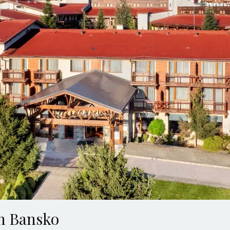
on Bansko