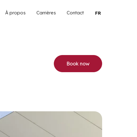
navigation
À propos
Carrières
Contact
Select your langu
book now