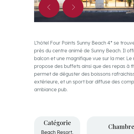
L’hôtel Four Points Sunny Beach 4* se trouv
près du centre animé de Sunny Beach. Il of
balcon et une magnifique vue sur la mer. L
propose des buffets ainsi que des repas à t
permet de déguster des boissons rafraichiss
extérieure, et un sport bar diffuse des comp
ambiance pub.
Bref
Catégorie
Chambre
Beach Resort,