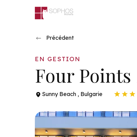
Aller au contenu principal
Précédent
EN GESTION
Four Points
Sunny Beach , Bulgarie